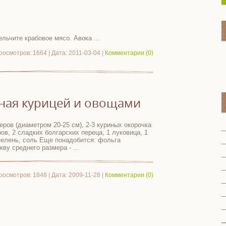
мельчите крабовое мясо. Авока
...
росмотров: 1664 | Дата:
2011-03-04
|
Комментарии (0)
ная курицей и овощами
еров (диаметром 20-25 см), 2-3 куриных окорочка
ов, 2 сладких болгарских переца, 1 луковица, 1
 зелень, соль Еще понадобится: фольга
кву среднего размера -
...
росмотров: 1848 | Дата:
2009-11-28
|
Комментарии (0)