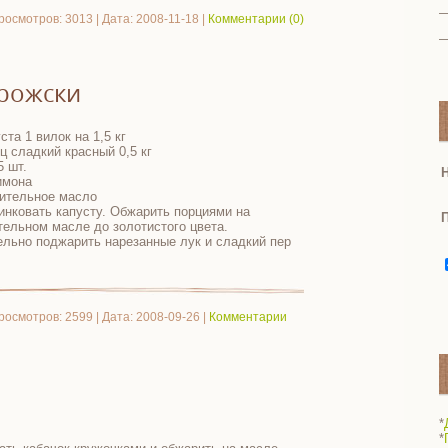
росмотров: 3013 | Дата:
2008-11-18
|
Комментарии (0)
орожски
ста 1 вилок на 1,5 кг
ец сладкий красный 0,5 кг
5 шт.
Н
имона
тительное масло
инковать капусту. Обжарить порциями на
тельном масле до золотистого цвета.
ельно поджарить нарезанные лук и сладкий пер
росмотров: 2599 | Дата:
2008-09-26
|
Комментарии
*
*