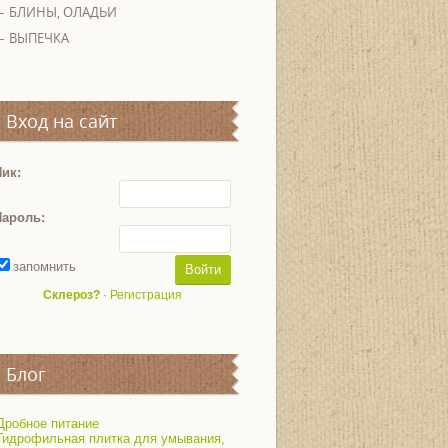
БЛИНЫ, ОЛАДЬИ
ВЫПЕЧКА
Вход на сайт
ик:
Пароль:
запомнить
Склероз?
·
Регистрация
Блог
Дробное питание
Гидрофильная плитка для умывания,